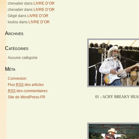
chevalier
dans
LIVRE D’OR
chevalier
dans
LIVRE D’OR
Gégé
dans
LIVRE D’OR
loulou
dans
LIVRE D’OR
Archives
Catégories
Aucune catégorie
Méta
Connexion
Flux
RSS
des articles
RSS
des commentaires
01 – ACHY BREAKY HEA
Site de WordPress-FR